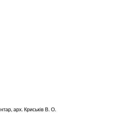
нтар, арх. Криськів В. О.