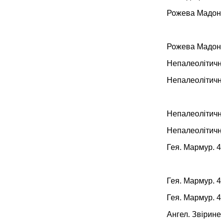
Рожева Мадонн
Рожева Мадонн
Непалеолітичн
Непалеолітичн
Непалеолітичн
Непалеолітичн
Гея. Мармур. 
Гея. Мармур. 
Гея. Мармур. 
Ангел. Звірине