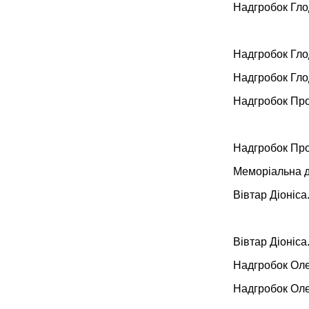
Надгробок Гло
Надгробок Гло
Надгробок Гло
Надгробок Про
Надгробок Про
Меморіальна д
Вівтар Діоніса
Вівтар Діоніса
Надгробок Оле
Надгробок Оле