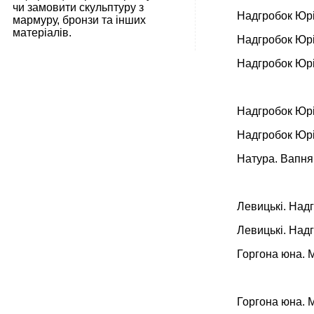
чи замовити скульптуру з
Надгробок Юрі
мармуру, бронзи та інших
матеріалів.
Надгробок Юрі
Надгробок Юрі
Надгробок Юрі
Надгробок Юрі
Натура. Вапня
Левицькі. Надг
Левицькі. Надг
Горгона юна. 
Горгона юна. 