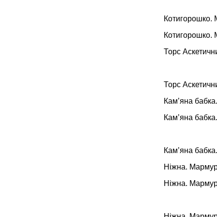
Котигорошко. 
Котигорошко. 
Торс Аскетичн
Торс Аскетичн
Кам’яна бабка
Кам’яна бабка
Кам’яна бабка
Ніжна. Мармур
Ніжна. Мармур
Ніжна. Мармур