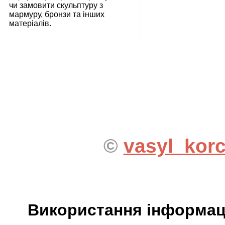
чи замовити скульптуру з
мармуру, бронзи та інших
матеріалів.
©
vasyl_kor
Використання інформаці