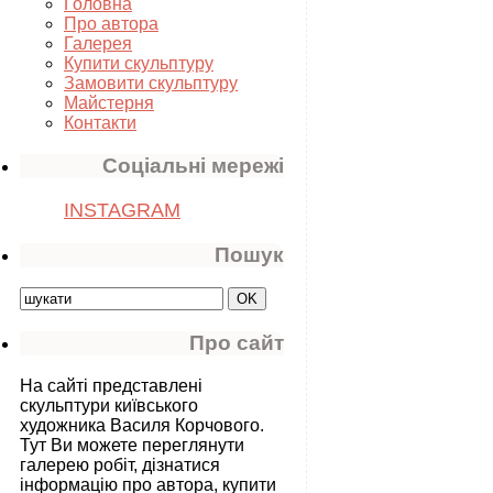
Головна
Про автора
Галерея
Купити скульптуру
Замовити скульптуру
Майстерня
Контакти
Соціальні мережі
INSTAGRAM
Пошук
Про сайт
На сайті представлені
скульптури київського
художника Василя Корчового.
Тут Ви можете переглянути
галерею робіт, дізнатися
інформацію про автора, купити